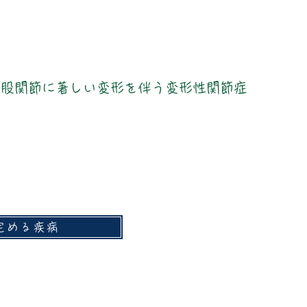
は股関節に著しい変形を伴う変形性関節症
定める疾病