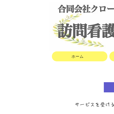
ホーム
​
サ
ービスを受け