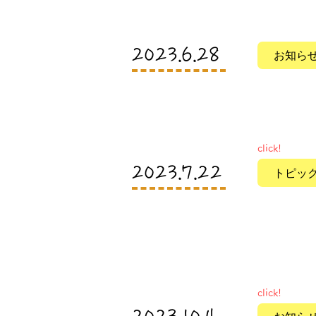
​2023.6.28
お知ら
click!
​2023.7.22
トピッ
click!