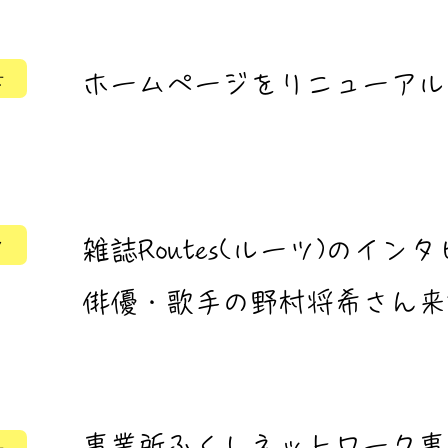
せ
ホームページをリニューアル
ク
雑誌Routes(ルーツ)のイ
​俳優・歌手の野村将希さん
​事業所ふくしネットワーク事