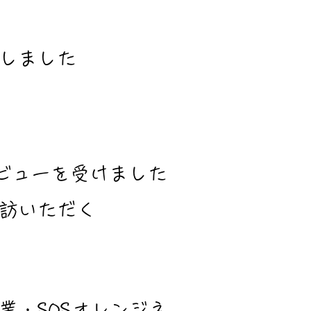
しました
ンタビューを受けました
来訪いただく
業・SOSオレンジネ